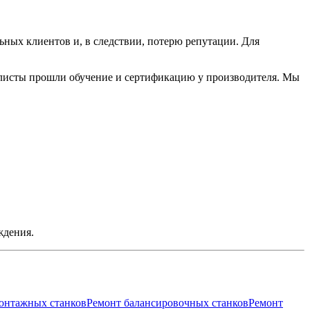
льных клиентов и, в следствии, потерю репутации. Для
сты прошли обучение и сертификацию у производителя. Мы
ждения.
онтажных станков
Ремонт балансировочных станков
Ремонт