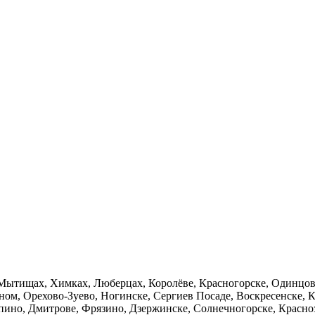
, Мытищах, Химках, Люберцах, Королёве, Красногорске, Одинцов
ом, Орехово-Зуево, Ногинске, Сергиев Посаде, Воскресенске, К
пино, Дмитрове, Фрязино, Дзержинске, Солнечногорске, Красно