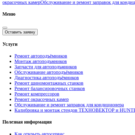
окрасочных камер
Обслуживание и ремонт заправок для конди
Меню
Оставить заявку
Услуги
Ремонт автоподъёмников
Монтаж автоподъмников
Запчасти для автоподъмников
Обслуживание автоподъёмников
Диагностика автоподъёмников
Ремонт шиномонтажных станков
Ремонт балансировочных станков
Ремонт компрессоров
Ремонт окрасочных камер
Обслуживание и ремонт заправок для кондиционера
Калибровка и монтаж стендов ТЕХНОВЕКТОР и HUNT
Полезная информация
Как открыть автосервис