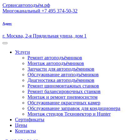
Сервисавтоподъём.рф
Многоканальный
+7 495 374-50-32
Адрес
г. Москва, 2-я Прядильная улица, дом 1
Услуги
Ремонт автоподъёмников
Монтаж автоподъёмников
Запчасти для автоподъёмников
Обслуживание автоподъёмников
Диагностика автоподъёмников
Ремонт шиномонтажных станков
Ремонт балансировочных станков
Монтаж и ремонт пневмосистем
Обслуживание окрасочных камер
Обслуживание заправок для кондиционера
Монтаж стендов Техновектор и Hunter
Сертификаты
Цены
Контакты