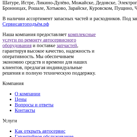
Шатуре, Истре, Ликино-Дулёво, Можайске, Дедовске, Электрог
Бронницах, Рошале, Хотьково, Зарайске, Куровском, Пущино, Ч
В наличии ассортимент запасных частей и расходников. Под зак
Сервисавтоподъём.рф
Наша компания предоставляет
комплексные
услуги по ремонту автосервисного
оборудования
и поставке
запчастей
,
гарантируя высокое качество, надежность и
оперативность. Мы обеспечиваем
экономию средств и времени для наших
клиентов, предлагая индивидуальные
решения и полную техническую поддержку.
Компания
О компании
Цены
Вопросы и ответы
Контакты
Услуги
Как открыть автосервис
Гарантийное обслуживание