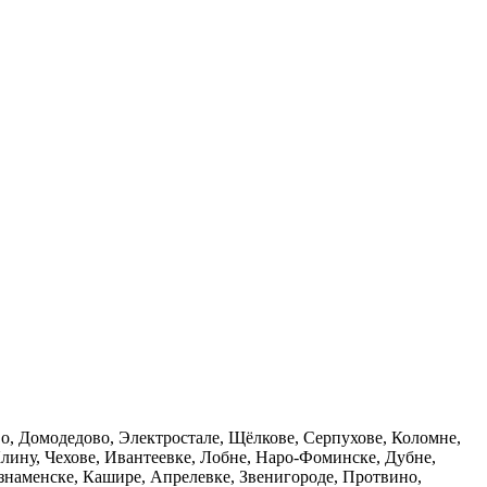
о, Домодедово, Электростале, Щёлкове, Серпухове, Коломне,
лину, Чехове, Ивантеевке, Лобне, Наро-Фоминске, Дубне,
знаменске, Кашире, Апрелевке, Звенигороде, Протвино,