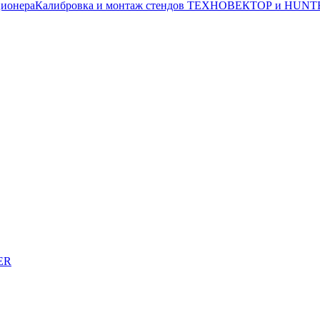
ционера
Калибровка и монтаж стендов ТЕХНОВЕКТОР и HUNT
ER