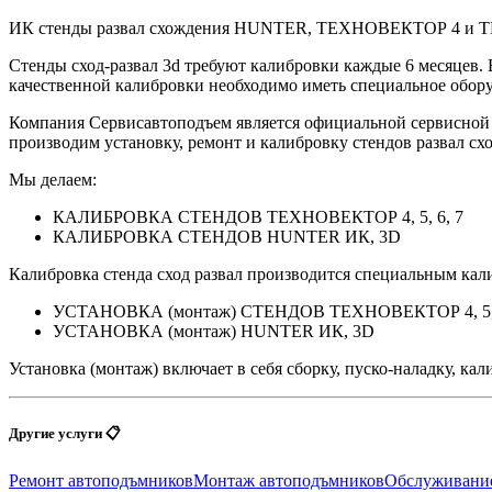
ИК стенды развал схождения HUNTER, ТЕХНОВЕКТОР 4 и
Cтенды сход-развал 3d требуют калибровки каждые 6 месяцев. 
качественной калибровки необходимо иметь специальное обору
Компания Сервисавтоподъем является официальной сервисн
производим установку, ремонт и калибровку стендов разва
Мы делаем:
КАЛИБРОВКА СТЕНДОВ ТЕХНОВЕКТОР 4, 5, 6, 7
КАЛИБРОВКА СТЕНДОВ HUNTER ИК, 3D
Калибровка стенда сход развал производится специальным ка
УСТАНОВКА (монтаж) СТЕНДОВ ТЕХНОВЕКТОР 4, 5, 
УСТАНОВКА (монтаж) HUNTER ИК, 3D
Установка (монтаж) включает в себя сборку, пуско-наладку, кал
Другие услуги 📋
Ремонт автоподъмников
Монтаж автоподъмников
Обслуживание