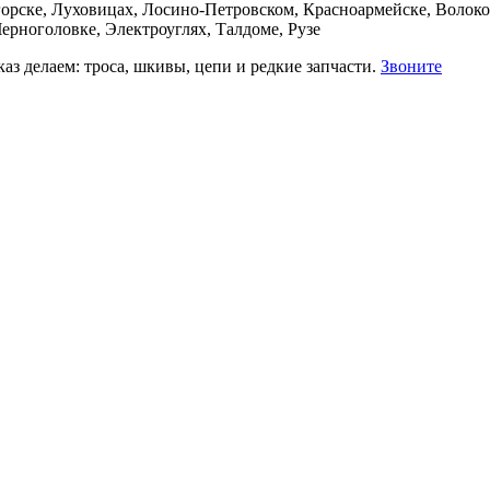
орске, Луховицах, Лосино-Петровском, Красноармейске, Волоко
ерноголовке, Электроуглях, Талдоме, Рузе
аз делаем: троса, шкивы, цепи и редкие запчасти.
Звоните