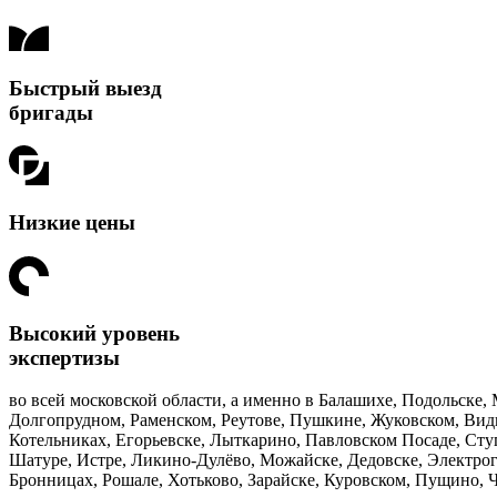
Быстрый выезд
бригады
Низкие цены
Высокий уровень
экспертизы
во всей московской области, а именно в Балашихе, Подольске
Долгопрудном, Раменском, Реутове, Пушкине, Жуковском, Видн
Котельниках, Егорьевске, Лыткарино, Павловском Посаде, Сту
Шатуре, Истре, Ликино-Дулёво, Можайске, Дедовске, Электрог
Бронницах, Рошале, Хотьково, Зарайске, Куровском, Пущино, Ч