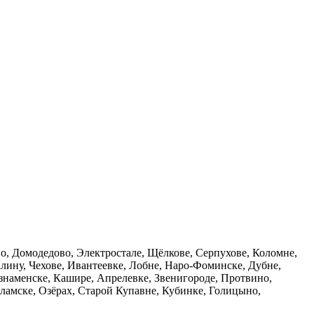
о, Домодедово, Электростале, Щёлкове, Серпухове, Коломне,
лину, Чехове, Ивантеевке, Лобне, Наро-Фоминске, Дубне,
знаменске, Кашире, Апрелевке, Звенигороде, Протвино,
ламске, Озёрах, Старой Купавне, Кубинке, Голицыно,