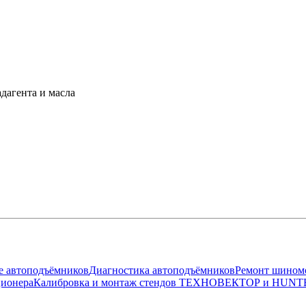
дагента и масла
 автоподъёмников
Диагностика автоподъёмников
Ремонт шином
ционера
Калибровка и монтаж стендов ТЕХНОВЕКТОР и HUNT