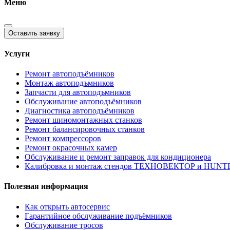
Меню
Оставить заявку
Услуги
Ремонт автоподъёмников
Монтаж автоподъмников
Запчасти для автоподъмников
Обслуживание автоподъёмников
Диагностика автоподъёмников
Ремонт шиномонтажных станков
Ремонт балансировочных станков
Ремонт компрессоров
Ремонт окрасочных камер
Обслуживание и ремонт заправок для кондиционера
Калибровка и монтаж стендов ТЕХНОВЕКТОР и HUNT
Полезная информация
Как открыть автосервис
Гарантийное обслуживание подъёмников
Обслуживание тросов