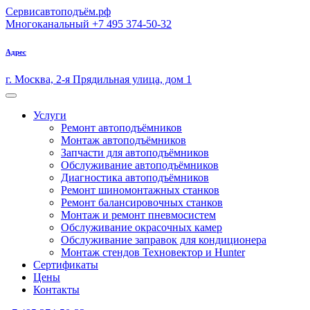
Сервисавтоподъём.рф
Многоканальный
+7 495 374-50-32
Адрес
г. Москва, 2-я Прядильная улица, дом 1
Услуги
Ремонт автоподъёмников
Монтаж автоподъёмников
Запчасти для автоподъёмников
Обслуживание автоподъёмников
Диагностика автоподъёмников
Ремонт шиномонтажных станков
Ремонт балансировочных станков
Монтаж и ремонт пневмосистем
Обслуживание окрасочных камер
Обслуживание заправок для кондиционера
Монтаж стендов Техновектор и Hunter
Сертификаты
Цены
Контакты