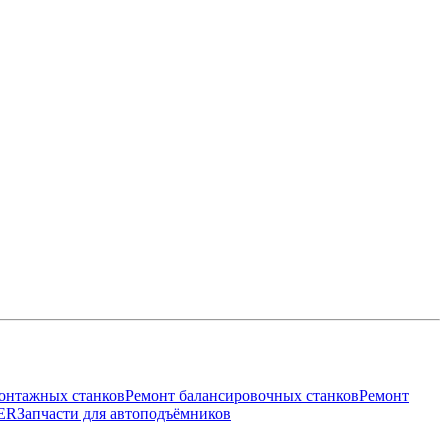
онтажных станков
Ремонт балансировочных станков
Ремонт
ER
Запчасти для автоподъёмников