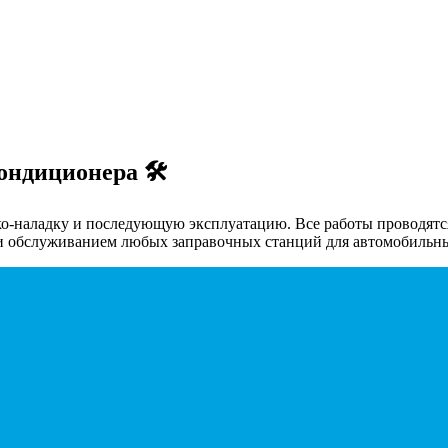
ондиционера 🛠
-наладку и последующую эксплуатацию. Все работы проводятся
 и обслуживанием любых заправочных станций для автомобильн