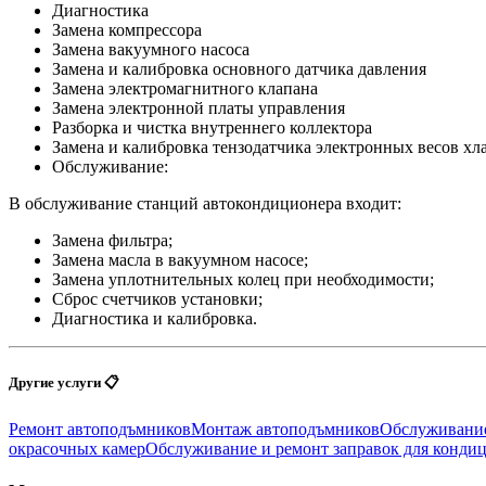
Диагностика
Замена компрессора
Замена вакуумного насоса
Замена и калибровка основного датчика давления
Замена электромагнитного клапана
Замена электронной платы управления
Разборка и чистка внутреннего коллектора
Замена и калибровка тензодатчика электронных весов хла
Обслуживание:
В обслуживание станций автокондиционера входит:
Замена фильтра;
Замена масла в вакуумном насосе;
Замена уплотнительных колец при необходимости;
Сброс счетчиков установки;
Диагностика и калибровка.
Другие услуги 📋
Ремонт автоподъмников
Монтаж автоподъмников
Обслуживание
окрасочных камер
Обслуживание и ремонт заправок для конди