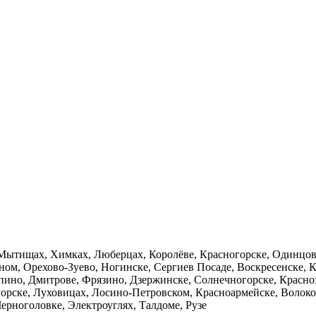
, Мытищах, Химках, Люберцах, Королёве, Красногорске, Одинцов
ом, Орехово-Зуево, Ногинске, Сергиев Посаде, Воскресенске, К
пино, Дмитрове, Фрязино, Дзержинске, Солнечногорске, Красно
орске, Луховицах, Лосино-Петровском, Красноармейске, Волоко
ерноголовке, Электроуглях, Талдоме, Рузе